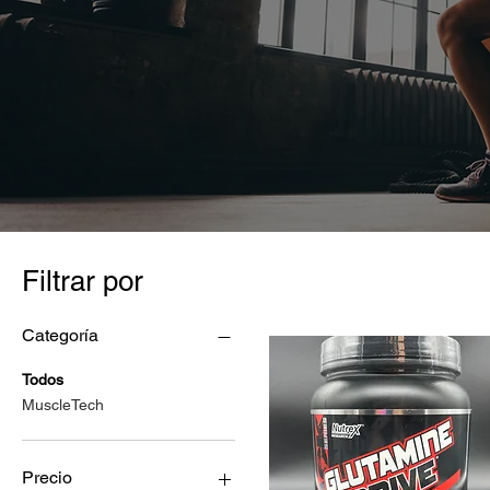
Filtrar por
Categoría
Todos
MuscleTech
Precio