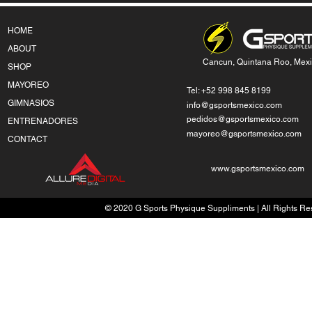
HOME
ABOUT
Cancun, Quintana Roo, Mex
SHOP
MAYOREO
Tel: +52 998 845 8199
GIMNASIOS
info@gsportsmexico.com
pedidos@gsportsmexico.com
ENTRENADORES
mayoreo@gsportsmexico.com
CONTACT
www.gsportsmexico.com
© 2020 G Sports Physique Suppliments | All Rights Res