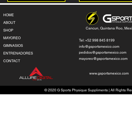
HOME
ABOUT
Cancun, Quintana Roo, Mex
SHOP
MAYOREO
Tel: +52 998 845 8199
GIMNASIOS
info@gsportsmexico.com
pedidos@gsportsmexico.com
ENTRENADORES
mayoreo@gsportsmexico.com
CONTACT
www.gsportsmexico.com
© 2020 G Sports Physique Suppliments | All Rights Res