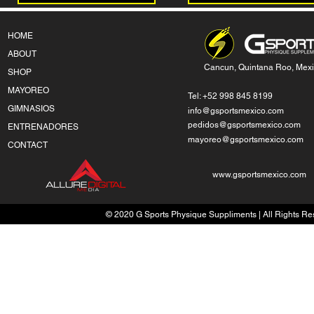
HOME
ABOUT
Cancun, Quintana Roo, Mex
SHOP
MAYOREO
Tel: +52 998 845 8199
GIMNASIOS
info@gsportsmexico.com
pedidos@gsportsmexico.com
ENTRENADORES
mayoreo@gsportsmexico.com
CONTACT
www.gsportsmexico.com
© 2020 G Sports Physique Suppliments | All Rights Res