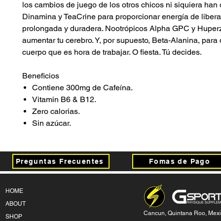
los cambios de juego de los otros chicos ni siquiera han 
Dinamina y TeaCrine para proporcionar energía de liber
prolongada y duradera. Nootrópicos Alpha GPC y Huper
aumentar tu cerebro. Y, por supuesto, Beta-Alanina, para d
cuerpo que es hora de trabajar. O fiesta. Tú decides.
Beneficios
Contiene 300mg de Cafeína.
Vitamin B6 & B12.
Zero calorias.
Sin azúcar.
Preguntas Frecuentes
Fomas de Pago
HOME
ABOUT
Cancun, Quintana Roo, Mex
SHOP