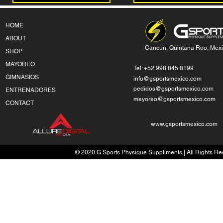
HOME
ABOUT
Cancun, Quintana Roo, Mex
SHOP
MAYOREO
Tel: +52 998 845 8199
GIMNASIOS
info@gsportsmexico.com
pedidos@gsportsmexico.com
ENTRENADORES
mayoreo@gsportsmexico.com
CONTACT
www.gsportsmexico.com
© 2020 G Sports Physique Suppliments | All Rights Res