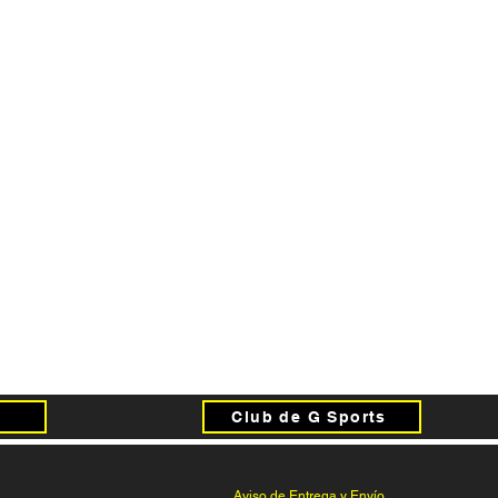
Club de G Sports
Aviso de Entrega y Envío