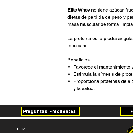
Elite Whey
no tiene azúcar, fruc
dietas de perdida de peso y p
masa muscular de forma limpia
La proteína es la piedra angula
muscular.
Beneficios
Favorece el mantenimiento y
Estimula la síntesis de prot
Proporciona proteínas de al
y la salud.
Preguntas Frecuentes
HOME