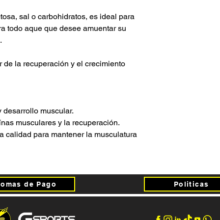
tosa, sal o carbohidratos, es ideal para
ara todo aque que desee amuentar su
.
r de la recuperación y el crecimiento
 desarrollo muscular.
eínas musculares y la recuperación.
ta calidad para mantener la musculatura
Fomas de Pago
Politicas