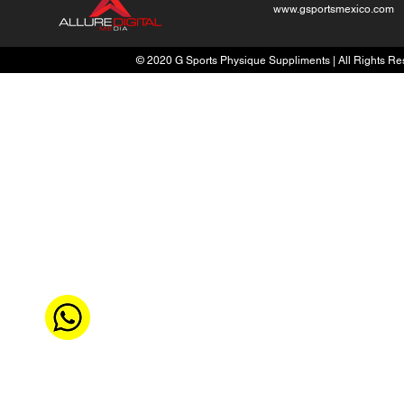
www.gsportsmexico.com
© 2020 G Sports Physique Suppliments | All Rights Res