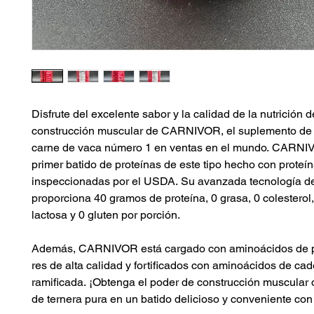
Disfrute del excelente sabor y la calidad de la nutrición d
construcción muscular de CARNIVOR, el suplemento de 
carne de vaca número 1 en ventas en el mundo. CARNI
primer batido de proteínas de este tipo hecho con proteí
inspeccionadas por el USDA. Su avanzada tecnología de 
proporciona 40 gramos de proteína, 0 grasa, 0 colesterol,
lactosa y 0 gluten por porción.
Además, CARNIVOR está cargado con aminoácidos de p
res de alta calidad y fortificados con aminoácidos de ca
ramificada. ¡Obtenga el poder de construcción muscular d
de ternera pura en un batido delicioso y conveniente 