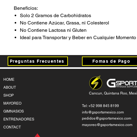
Beneficios:
Solo 2 Gramos de Carbohidratos
No Contiene Azúcar, Grasa, ni Colesterol
No Contiene Lactosa ni Gluten
Ideal para Transportar y Beber en Cualquier Momento
Preguntas Frecuentes
Fomas de Pago
HOME
ABOUT
Cancun, Quintana Roo, Mex
SHOP
MAYOREO
Tel: +52 998 845 8199
GIMNASIOS
info@gsportsmexico.com
pedidos@gsportsmexico.com
ENTRENADORES
mayoreo@gsportsmexico.com
CONTACT