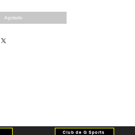
Agotado
Club de G Sports