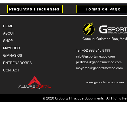
Preguntas Frecuentes
Fomas de Pago
HOME
ABOUT
Cancun, Quintana Roo, Mex
SHOP
MAYOREO
Tel: +52 998 845 8199
GIMNASIOS
info@gsportsmexico.com
pedidos@gsportsmexico.com
ENTRENADORES
mayoreo@gsportsmexico.com
CONTACT
www.gsportsmexico.com
© 2020 G Sports Physique Suppliments | All Rights Res