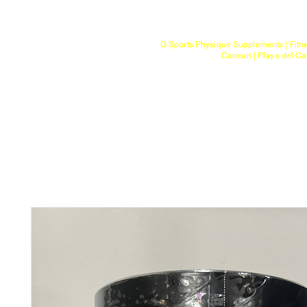
Mayoreo
G Sports Physique Supplements | Fitn
Cancun | Playa del Ca
Bienvenido
Tienda
Ptos. de Entr