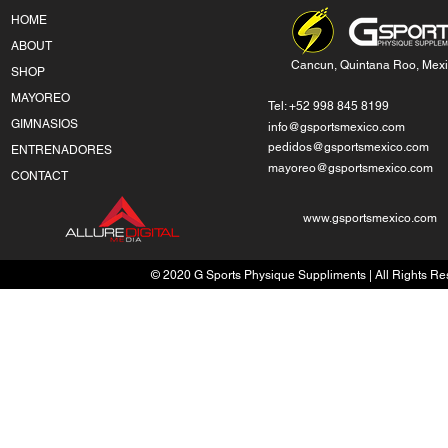
HOME
ABOUT
Cancun, Quintana Roo, Mex
SHOP
MAYOREO
Tel: +52 998 845 8199
GIMNASIOS
info@gsportsmexico.com
pedidos@gsportsmexico.com
ENTRENADORES
mayoreo@gsportsmexico.com
CONTACT
www.gsportsmexico.com
© 2020 G Sports Physique Suppliments | All Rights Res