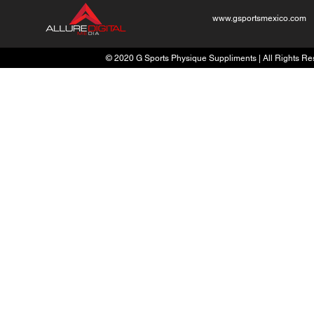
www.gsportsmexico.com
© 2020 G Sports Physique Suppliments | All Rights Res