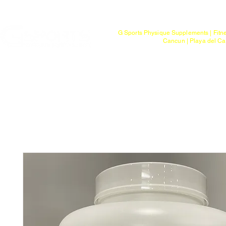
Mayoreo
G Sports Physique Supplements | Fitn
Cancun | Playa del Ca
Bienvenido
Tienda
Ptos. de Entr