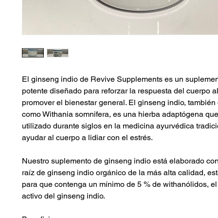
El ginseng indio de Revive Supplements es un suplement
potente diseñado para reforzar la respuesta del cuerpo al
promover el bienestar general. El ginseng indio, también
como Withania somnifera, es una hierba adaptógena que
utilizado durante siglos en la medicina ayurvédica tradic
ayudar al cuerpo a lidiar con el estrés.
Nuestro suplemento de ginseng indio está elaborado con
raíz de ginseng indio orgánico de la más alta calidad, e
para que contenga un mínimo de 5 % de withanólidos, e
activo del ginseng indio.