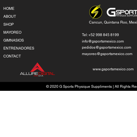
HOME
ABOUT
Cancun, Quintana Roo, Mex
SHOP
MAYOREO
Tel: +52 998 845 8199
GIMNASIOS
info@gsportsmexico.com
pedidos@gsportsmexico.com
ENTRENADORES
mayoreo@gsportsmexico.com
CONTACT
www.gsportsmexico.com
© 2020 G Sports Physique Suppliments | All Rights Res