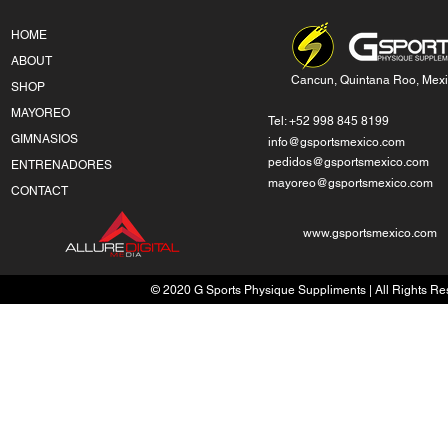
HOME
ABOUT
Cancun, Quintana Roo, Mex
SHOP
MAYOREO
Tel: +52 998 845 8199
GIMNASIOS
info@gsportsmexico.com
pedidos@gsportsmexico.com
ENTRENADORES
mayoreo@gsportsmexico.com
CONTACT
www.gsportsmexico.com
© 2020 G Sports Physique Suppliments | All Rights Res