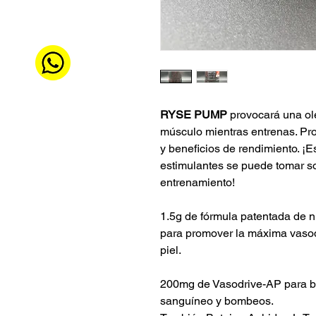
RYSE PUMP
provocará una ole
músculo mientras entrenas. Pr
y beneficios de rendimiento. ¡
estimulantes se puede tomar so
entrenamiento!
1.5g de fórmula patentada de 
para promover la máxima vasod
piel.
200mg de Vasodrive-AP para ben
sanguíneo y bombeos.