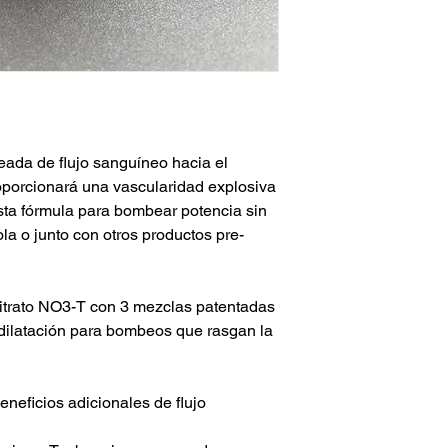
ada de flujo sanguíneo hacia el
oporcionará una vascularidad explosiva
Esta fórmula para bombear potencia sin
la o junto con otros productos pre-
nitrato NO3-T con 3 mezclas patentadas
ilatación para bombeos que rasgan la
eficios adicionales de flujo