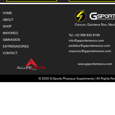
HOME
ABOUT
Cancun, Quintana Roo, Mex
SHOP
MAYOREO
Tel: +52 998 845 8199
GIMNASIOS
info@gsportsmexico.com
pedidos@gsportsmexico.com
ENTRENADORES
mayoreo@gsportsmexico.com
CONTACT
www.gsportsmexico.com
© 2020 G Sports Physique Suppliments | All Rights Res