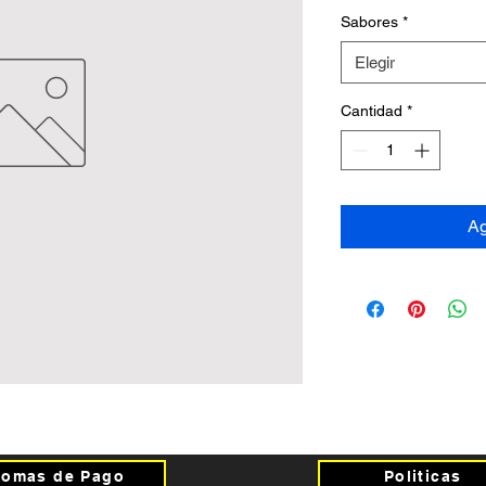
Sabores
*
Elegir
Cantidad
*
Ag
Fomas de Pago
Politicas