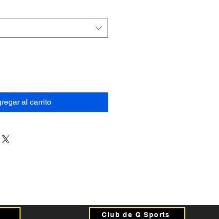
regar al carrito
Club de G Sports