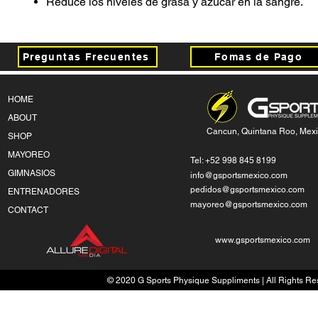
Reduce los niveles de grasa y azúcar en la sangre.
Preguntas Frecuentes
Fomas de Pago
HOME
ABOUT
Cancun, Quintana Roo, Mex
SHOP
MAYOREO
Tel: +52 998 845 8199
GIMNASIOS
info@gsportsmexico.com
pedidos@gsportsmexico.com
ENTRENADORES
mayoreo@gsportsmexico.com
CONTACT
www.gsportsmexico.com
© 2020 G Sports Physique Suppliments | All Rights Res